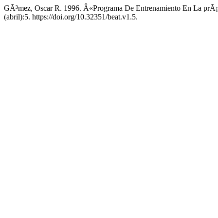
GÃ³mez, Oscar R. 1996. Â«Programa De Entrenamiento En La prÃ¡
(abril):5. https://doi.org/10.32351/beat.v1.5.